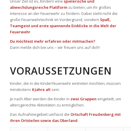
Unser Ziel ist es, Kindern eine
spielerische und
abwechslungsreiche Plattform
zu bieten, um ihr großes
Interesse an der Feuerwehr zu fördern. Dabei steht nicht die
große Feuerwehrtechnik im Vordergrund, sondern
Spaß,
Teamgeist und erste spannende Einblicke in die Welt der
Feuerwehr
.
Du möchtest mehr erfahren oder mitmachen?
Dann melde dich bei uns – wir freuen uns auf dich!
VORAUSSETZUNGEN
Kinder, die in die Kinderfeuerwehr eintreten möchten, müssen
mindestens
6 Jahre alt
sein.
Je nach Alter werden die Kinder in
zwei Gruppen
eingeteilt, um
altersgerechte Aktivitäten zu ermöglichen.
Das Aufnahmegebiet umfasst die
Ortschaft Freudenberg mit
ihren Ortsteilen sowie das Oberland
.