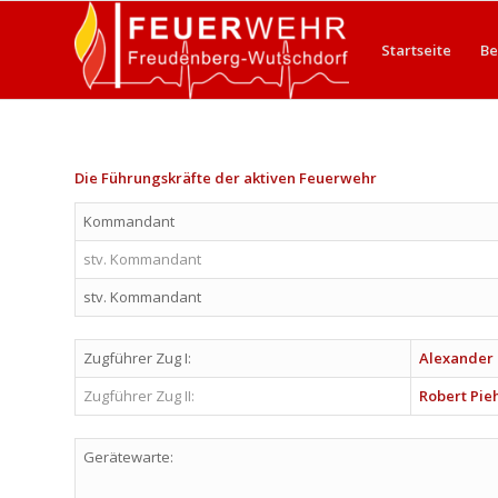
Startseite
Be
Die Führungskräfte der aktiven Feuerwehr
Kommandant
stv. Kommandant
stv. Kommandant
Zugführer Zug I:
Alexander 
Zugführer Zug II:
Robert Pie
Gerätewarte: