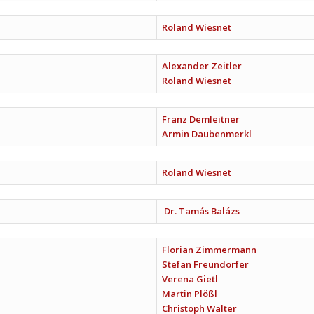
Roland Wiesnet
Alexander Zeitler
Roland Wiesnet
Franz Demleitner
Armin Daubenmerkl
Roland Wiesnet
Dr. Tamás Balázs
Florian Zimmermann
Stefan Freundorfer
Verena Gietl
Martin Plößl
Christoph Walter