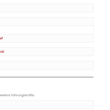
af
rkl
weitere Führungskräfte: