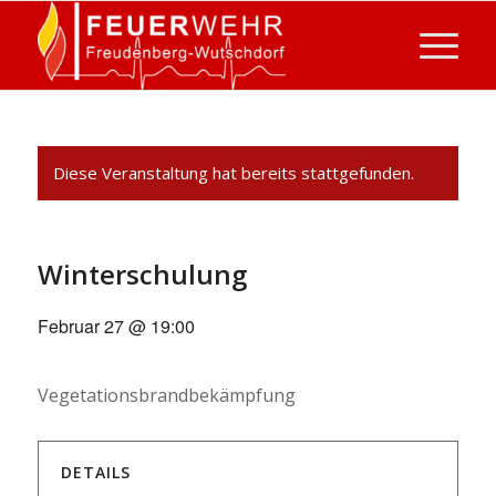
Diese Veranstaltung hat bereits stattgefunden.
Winterschulung
Februar 27 @ 19:00
Vegetationsbrandbekämpfung
DETAILS