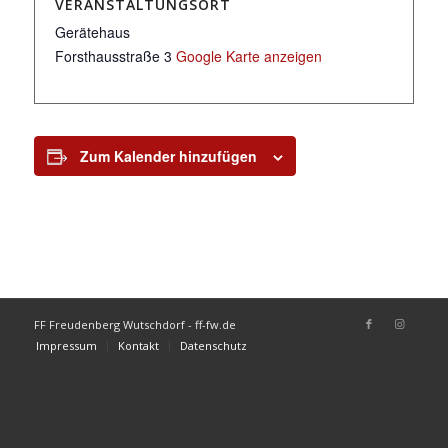
VERANSTALTUNGSORT
Gerätehaus
Forsthausstraße 3
Google Karte anzeigen
Zum Kalender hinzufügen
FF Freudenberg Wutschdorf - ff-fw.de
Impressum
Kontakt
Datenschutz