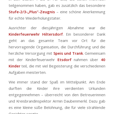
teilgenommen haben, gab es zusätzlich das besondere
Stufe‑2/3‑„Plus“-Zeugnis
– eine schöne Anerkennung
für echte Wiederholungstäter.
Ausrichter der diesjährigen Abnahme war die
Kinderfeuerwehr Hiltersdorf
. Ein besonderer Dank
geht an das gesamte Team vor Ort für die
hervorragende Organisation, die Durchführung und die
herzliche Versorgung mit
Speis und Trank
. Gemeinsam
mit der Kinderfeuerwehr
Etsdorf
nahmen über
40
Kinder
teil, die mit viel Begeisterung die verschiedenen
Aufgaben meisterten.
Wie immer stand der Spaß im Mittelpunkt. Am Ende
durften die Kinder ihre verdienten Urkunden
entgegennehmen – überreicht von den Betreuerinnen
und Kreisbrandinspektor Armin Daubenmerkl. Dazu gab
es eine kleine süße Belohnung, die für viele strahlende
Gesichter sorgte.