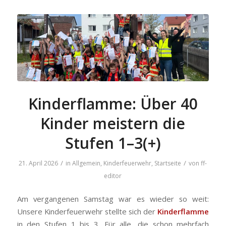
Kinderflamme: Über 40
Kinder meistern die
Stufen 1–3(+)
/
/
21. April 2026
in
Allgemein
,
Kinderfeuerwehr
,
Startseite
von
ff-
editor
Am vergangenen Samstag war es wieder so weit:
Unsere Kinderfeuerwehr stellte sich der
Kinderflamme
in den Stufen 1 bis 3. Für alle, die schon mehrfach