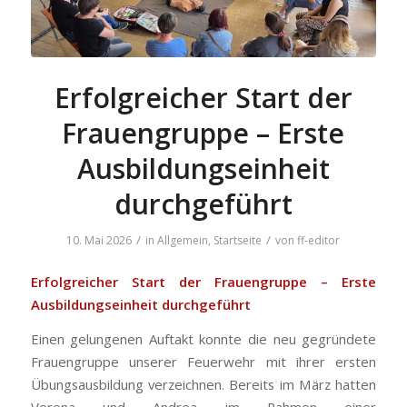
Erfolgreicher Start der
Frauengruppe – Erste
Ausbildungseinheit
durchgeführt
/
/
10. Mai 2026
in
Allgemein
,
Startseite
von
ff-editor
Erfolgreicher Start der Frauengruppe – Erste
Ausbildungseinheit durchgeführt
Einen gelungenen Auftakt konnte die neu gegründete
Frauengruppe unserer Feuerwehr mit ihrer ersten
Übungsausbildung verzeichnen. Bereits im März hatten
Verena und Andrea im Rahmen einer