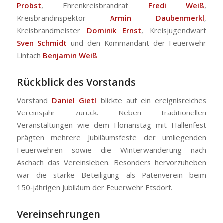
Probst
, Ehrenkreisbrandrat
Fredi Weiß
,
Kreisbrandinspektor
Armin Daubenmerkl
,
Kreisbrandmeister
Dominik Ernst
, Kreisjugendwart
Sven Schmidt
und den Kommandant der Feuerwehr
Lintach
Benjamin Weiß
Rückblick des Vorstands
Vorstand
Daniel Gietl
blickte auf ein ereignisreiches
Vereinsjahr zurück. Neben traditionellen
Veranstaltungen wie dem Florianstag mit Hallenfest
prägten mehrere Jubiläumsfeste der umliegenden
Feuerwehren sowie die Winterwanderung nach
Aschach das Vereinsleben. Besonders hervorzuheben
war die starke Beteiligung als Patenverein beim
150‑jährigen Jubiläum der Feuerwehr Etsdorf.
Vereinsehrungen