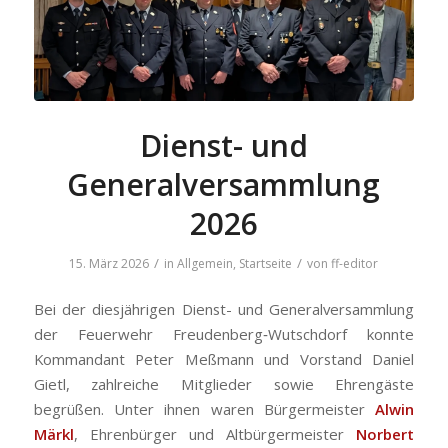
Dienst- und
Generalversammlung
2026
/
/
15. März 2026
in
Allgemein
,
Startseite
von
ff-editor
Bei der diesjährigen Dienst- und Generalversammlung
der Feuerwehr Freudenberg‑Wutschdorf konnte
Kommandant Peter Meßmann und Vorstand Daniel
Gietl, zahlreiche Mitglieder sowie Ehrengäste
begrüßen. Unter ihnen waren Bürgermeister
Alwin
Märkl
, Ehrenbürger und Altbürgermeister
Norbert