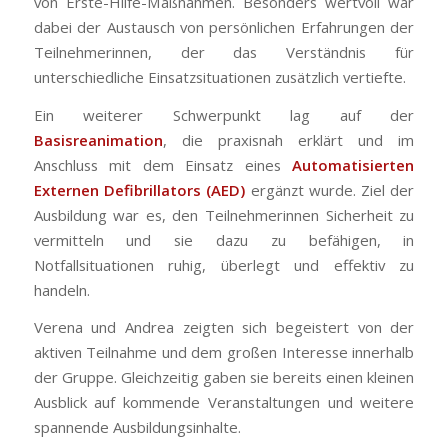
von Erste-Hilfe-Maßnahmen. Besonders wertvoll war
dabei der Austausch von persönlichen Erfahrungen der
Teilnehmerinnen, der das Verständnis für
unterschiedliche Einsatzsituationen zusätzlich vertiefte.
Ein weiterer Schwerpunkt lag auf der
Basisreanimation
, die praxisnah erklärt und im
Anschluss mit dem Einsatz eines
Automatisierten
Externen Defibrillators (AED)
ergänzt wurde. Ziel der
Ausbildung war es, den Teilnehmerinnen Sicherheit zu
vermitteln und sie dazu zu befähigen, in
Notfallsituationen ruhig, überlegt und effektiv zu
handeln.
Verena und Andrea zeigten sich begeistert von der
aktiven Teilnahme und dem großen Interesse innerhalb
der Gruppe. Gleichzeitig gaben sie bereits einen kleinen
Ausblick auf kommende Veranstaltungen und weitere
spannende Ausbildungsinhalte.