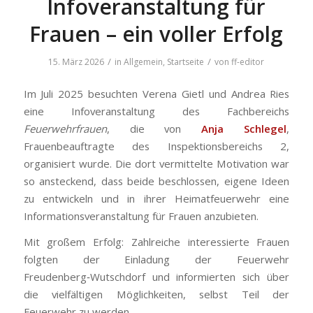
Infoveranstaltung für
Frauen – ein voller Erfolg
/
/
15. März 2026
in
Allgemein
,
Startseite
von
ff-editor
Im Juli 2025 besuchten Verena Gietl und Andrea Ries
eine Infoveranstaltung des Fachbereichs
Feuerwehrfrauen
, die von
Anja Schlegel
,
Frauenbeauftragte des Inspektionsbereichs 2,
organisiert wurde. Die dort vermittelte Motivation war
so ansteckend, dass beide beschlossen, eigene Ideen
zu entwickeln und in ihrer Heimatfeuerwehr eine
Informationsveranstaltung für Frauen anzubieten.
Mit großem Erfolg: Zahlreiche interessierte Frauen
folgten der Einladung der Feuerwehr
Freudenberg‑Wutschdorf und informierten sich über
die vielfältigen Möglichkeiten, selbst Teil der
Feuerwehr zu werden.