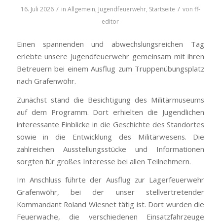
/
/
16. Juli 2026
in
Allgemein
,
Jugendfeuerwehr
,
Startseite
von
ff-
editor
Einen spannenden und abwechslungsreichen Tag
erlebte unsere Jugendfeuerwehr gemeinsam mit ihren
Betreuern bei einem Ausflug zum Truppenübungsplatz
nach Grafenwöhr.
Zunächst stand die Besichtigung des Militärmuseums
auf dem Programm. Dort erhielten die Jugendlichen
interessante Einblicke in die Geschichte des Standortes
sowie in die Entwicklung des Militärwesens. Die
zahlreichen Ausstellungsstücke und Informationen
sorgten für großes Interesse bei allen Teilnehmern.
Im Anschluss führte der Ausflug zur Lagerfeuerwehr
Grafenwöhr, bei der unser stellvertretender
Kommandant Roland Wiesnet tätig ist. Dort wurden die
Feuerwache, die verschiedenen Einsatzfahrzeuge