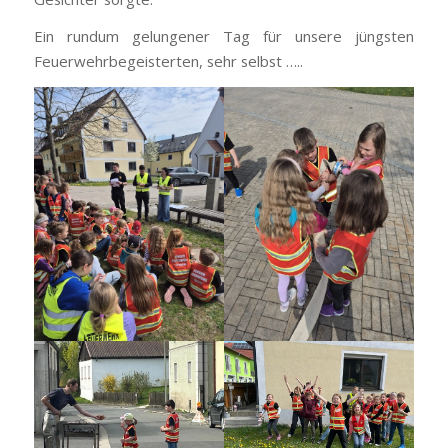
Ein rundum gelungener Tag für unsere jüngsten
Feuerwehrbegeisterten, sehr selbst …..