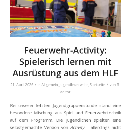
Feuerwehr‑Activity:
Spielerisch lernen mit
Ausrüstung aus dem HLF
/
/
21. April 2026
in
Allgemein
,
Jugendfeuerwehr
,
Startseite
von
ff-
editor
Bei unserer letzten Jugendgruppenstunde stand eine
besondere Mischung aus Spiel und Feuerwehrtechnik
auf dem Programm. Die Jugendlichen spielten eine
selbstgemachte Version von
Activity
– allerdings nicht